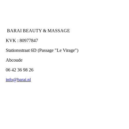
BARAI BEAUTY & MASSAGE
KVK : 80977847
Stationsstraat 6D (Passage "Le Virage")
Abcoude
06 42 36 98 26
info@barai.nl